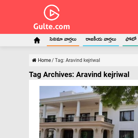
సినిమా వార్తలు
రాజకీయ వార్తలు
ఫోటో గ
Home
/
Tag:
Aravind kejriwal
Tag Archives:
Aravind kejriwal