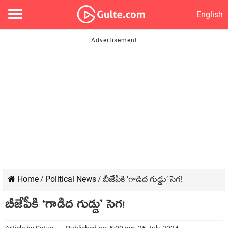
English
Home
/
Political News
/
బీజేపీకి ‘గాడిద గుడ్డు’ సెగ‌!
బీజేపీకి ‘గాడిద గుడ్డు’ సెగ‌!