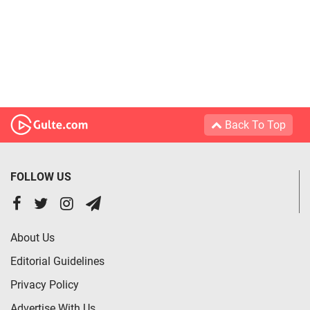
Back To Top
FOLLOW US
About Us
Editorial Guidelines
Privacy Policy
Advertise With Us