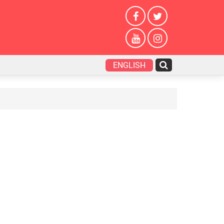
ENGLISH