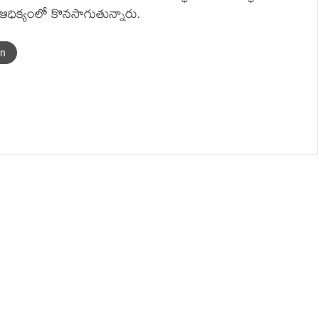
ు ఆధిక్యంలో కొనసాగుతున్నారు.
an