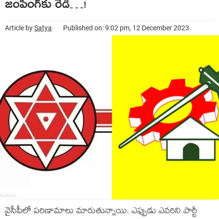
జంపింగ్‌కు రెడీ…!
Article by
Satya
Published on: 9:02 pm, 12 December 2023
వైసీపీలో ప‌రిణామాలు మారుతున్నాయి. ఎప్పుడు ఎవ‌రిని పార్టీ