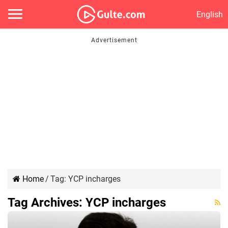
English
Home
/
Tag:
YCP incharges
Tag Archives:
YCP incharges