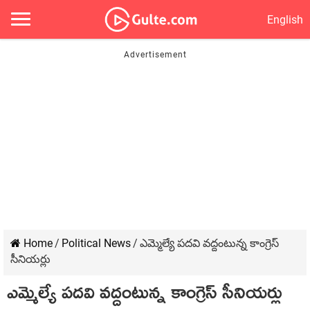
English
Home
/
Political News
/
ఎమ్మెల్యే పదవి వద్దంటున్న కాంగ్రెస్
సీనియర్లు
ఎమ్మెల్యే పదవి వద్దంటున్న కాంగ్రెస్ సీనియర్లు