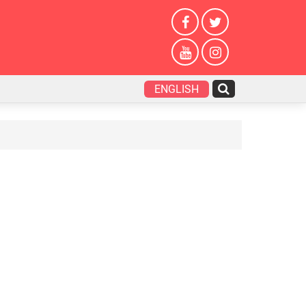
ENGLISH