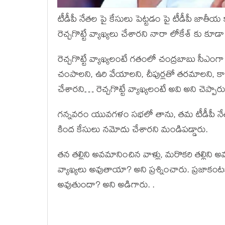
టీడీపీ నేతల పై కేసులు పెట్టడం పై టీడీపీ జాతీయ 
రెచ్చగొట్టే వ్యాఖ్యలు చేశారని నారా లోకేశ్‌ కు క
రెచ్చగొట్టే వ్యాఖ్యలంటే గతంలో చంద్రబాబు సీఎంగా 
చంపాలని, ఉరి వేయాలని, చీపుర్లతో తరమాలని, కా
చేశారని… రెచ్చగొట్టే వ్యాఖ్యలంటే అవి అని చెప్పారు
గన్నవరం యువగళం సభలో తాను, తమ టీడీపీ నేతలు ర
కింద కేసులు నమోదు చేశారని మండిపడ్డారు.
తన తల్లిని అవమానించిన వాళ్లు, మరొకరి తల్లిని 
వ్యాఖ్యలు అవుతాయా? అని ప్రశ్నించారు. ప్రజాకం
అవుతుందా? అని అడిగారు. .