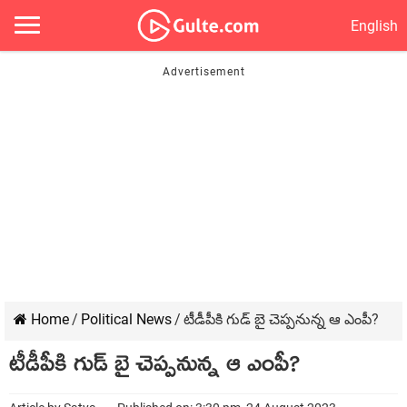
English
Home
/
Political News
/
టీడీపీకి గుడ్ బై చెప్పనున్న ఆ ఎంపీ?
టీడీపీకి గుడ్ బై చెప్పనున్న ఆ ఎంపీ?