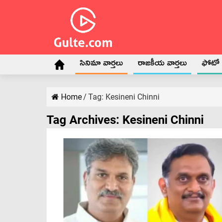
సినిమా వార్తలు
రాజకీయ వార్తలు
ఫోటో గ
Home
/
Tag:
Kesineni Chinni
Tag Archives:
Kesineni Chinni