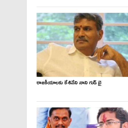
రాజకీయాలకు కేశినేని నాని గుడ్ బై