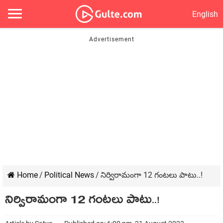
English
Home
/
Political News
/
నిర్విరామంగా 12 గంటలు పాటు..!
నిర్విరామంగా 12 గంటలు పాటు..!