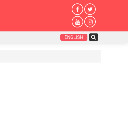
ENGLISH