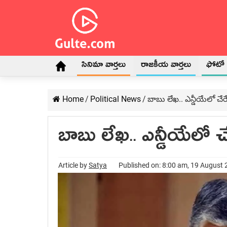
సినిమా వార్తలు
రాజకీయ వార్తలు
ఫోటో గ
Home
/
Political News
/
బాబు లేఖ.. ఎన్డీయేలో చేర
బాబు లేఖ.. ఎన్డీయేలో చ
Article by
Satya
Published on: 8:00 am, 19 August