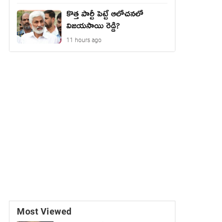
కొత్త పార్టీ పెట్టే ఆలోచనలో
విజయసాయి రెడ్డి?
11 hours ago
Most Viewed