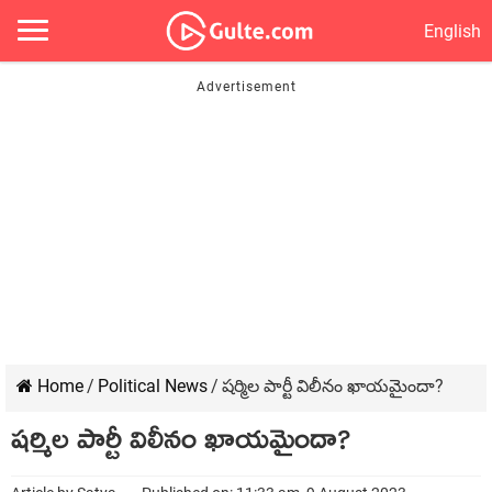
English
Home
/
Political News
/
షర్మిల పార్టీ విలీనం ఖాయమైందా?
షర్మిల పార్టీ విలీనం ఖాయమైందా?