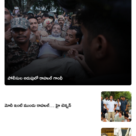
పోలీసుల అదుపులో రాహుల్ గాంధీ
మోదీ ఇంటి ముందు రాహుల్… హై టెన్షన్