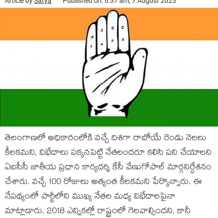
Article by
Satya
Published on: 6:37 am, 7 August 2023
తెలంగాణ‌లో అధికారంలోకి వ‌చ్చే దిశ‌గా రాబోయే రెండు నెల‌లు
కీల‌క‌మ‌ని, విభేదాలు ప‌క్క‌న‌పెట్టి నేత‌లంద‌రూ క‌లిసి ప‌ని చేయాల‌ని
ఏఐసీసీ జాతీయ ప్ర‌ధాన కార్య‌ద‌ర్శి కేసీ వేణుగోపాల్ మార్గ‌నిర్దేశ‌నం
చేశారు. వ‌చ్చే 100 రోజులు అత్యంత కీల‌క‌మ‌ని పేర్కొన్నారు. ఈ
నేప‌థ్యంలో పార్టీలోని ముఖ్య నేత‌ల మ‌ధ్య విభేదాల‌పైనా
మాట్లాడారు. 2018 ఎన్నిక‌ల్లో రాష్ట్రంలో గెల‌వాల్సింద‌ని, కానీ