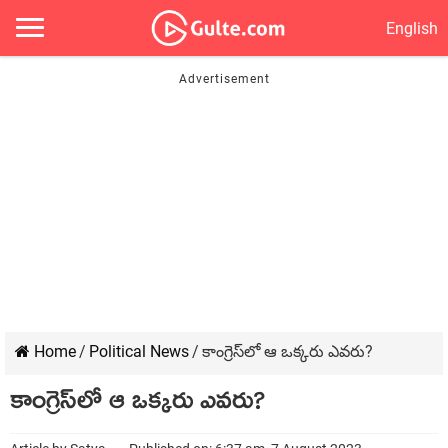
English
Home
/
Political News
/
కాంగ్రెస్‌లో ఆ ఒక్క‌రు ఎవ‌రు?
కాంగ్రెస్‌లో ఆ ఒక్క‌రు ఎవ‌రు?