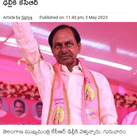
ఢిల్లీకి కేసీఆర్‌
Article by
Satya
Published on: 11:40 pm, 3 May 2023
తెలంగాణ ముఖ్య‌మంత్రి కేసీఆర్ ఢిల్లీకి వెళ్తున్నారు. గురువారం