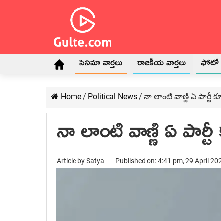
సినిమా వార్తలు
రాజకీయ వార్తలు
ఫోటో గ
Home
/
Political News
/
నా లాంటి వాణ్ణి ఏ పార్టీ 
నా లాంటి వాణ్ణి ఏ పార్ట
Article by
Satya
Published on: 4:41 pm, 29 April 20