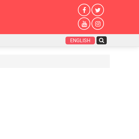
ENGLISH