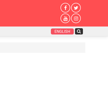
ENGLISH