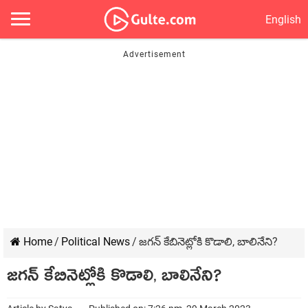
English
Home
/
Political News
/
జగన్ కేబినెట్లోకి కొడాలి, బాలినేని?
జగన్ కేబినెట్లోకి కొడాలి, బాలినేని?