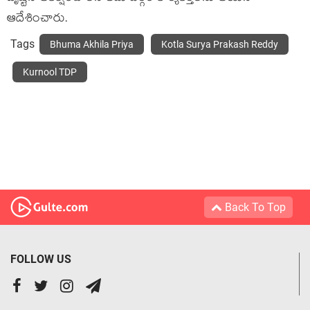
ఆదేశించారు.
Tags
Bhuma Akhila Priya
Kotla Surya Prakash Reddy
Kurnool TDP
Back To Top
FOLLOW US