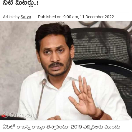
నీటి మీట‌ర్లు..!
Article by
Satya
Published on: 9:00 am, 11 December 2022
ఏపీలో రాజ‌న్న రాజ్యం తెస్తానంటూ 2019 ఎన్నిక‌ల‌కు ముందు