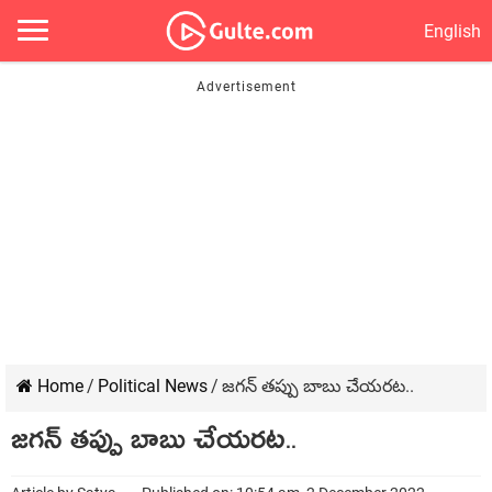
English
Home
/
Political News
/
జగన్ తప్పు బాబు చేయరట..
జగన్ తప్పు బాబు చేయరట..