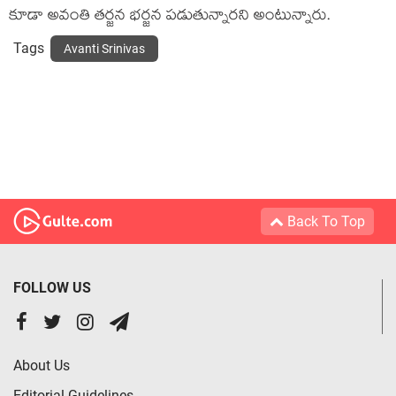
కూడా అవంతి త‌ర్జ‌న భ‌ర్జ‌న ప‌డుతున్నార‌ని అంటున్నారు.
Tags
Avanti Srinivas
Back To Top
FOLLOW US
About Us
Editorial Guidelines