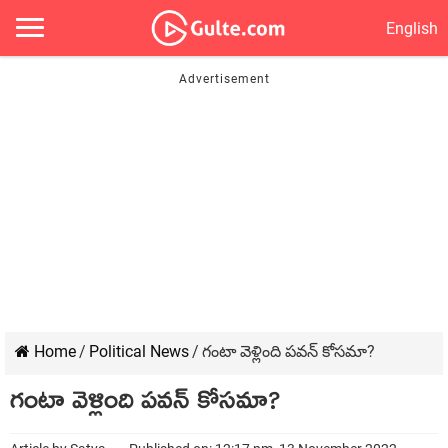
English
Home
/
Political News
/
గంటా వెళ్లింది పవన్ కోసమా?
గంటా వెళ్లింది పవన్ కోసమా?