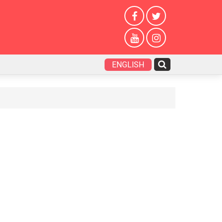
ENGLISH