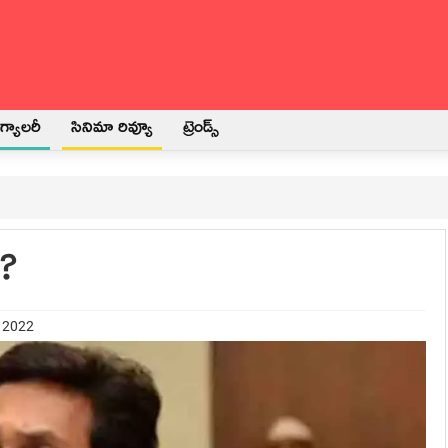
్యాలరీ
సినిమా రివ్యూ
ట్రెండ్స్
ా?
y 2022