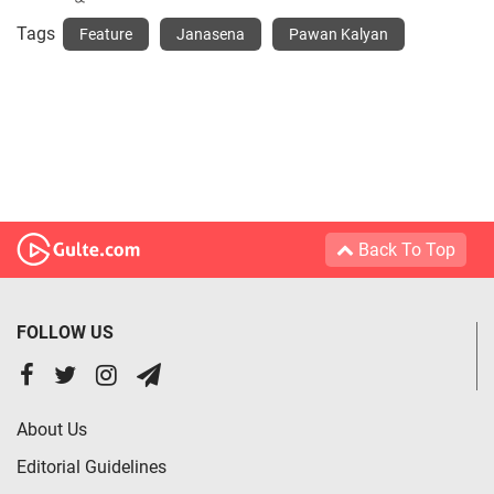
Tags
Feature
Janasena
Pawan Kalyan
Back To Top
FOLLOW US
About Us
Editorial Guidelines