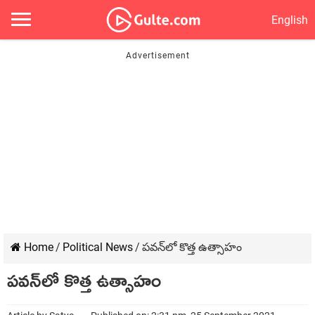
English
Home
/
Political News
/
ప‌వ‌న్‌లో కొత్త ఉత్సాహం
ప‌వ‌న్‌లో కొత్త ఉత్సాహం