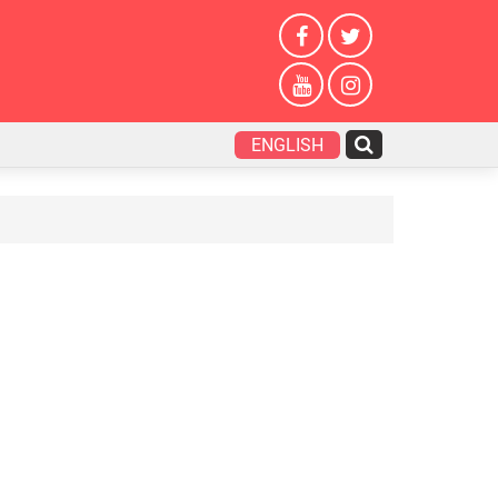
ENGLISH