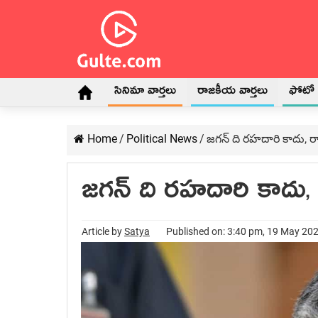
సినిమా వార్తలు
రాజకీయ వార్తలు
ఫోటో గ
Home
/
Political News
/
జగన్ ది రహదారి కాదు, రాజ
జగన్ ది రహదారి కాదు, ర
Article by
Satya
Published on: 3:40 pm, 19 May 20