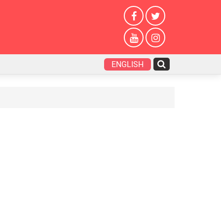
ENGLISH