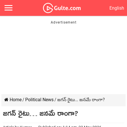
English
Home
/
Political News
/
జగన్ రైటు… జనమే రాంగా?
జగన్ రైటు… జనమే రాంగా?