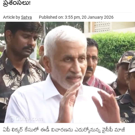
ప్రశంసలు!
Article by
Satya
Published on: 3:55 pm, 20 January 2026
ఏపీ లిక్కర్ కేసులో ఈడీ విచారణను ఎదుర్కోనున్న వైసీపీ మాజీ