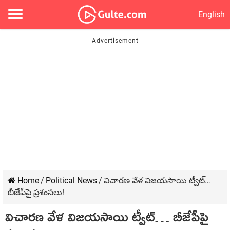
English
Home
/
Political News
/
విచారణ వేళ విజయసాయి ట్వీట్‌…
బీజేపీపై ప్రశంసలు!
విచారణ వేళ విజయసాయి ట్వీట్‌… బీజేపీపై