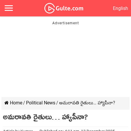
English
Home
/
Political News
/
అమరావతి రైతులు… హ్యాపీనా?
అమరావతి రైతులు… హ్యాపీనా?