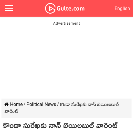
English
Home
/
Political News
/
కొండా సురేఖకు నాన్ బెయిలబుల్
వారెంట్
కొండా సురేఖకు నాన్ బెయిలబుల్ వారెంట్