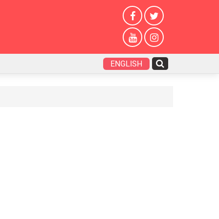
ENGLISH