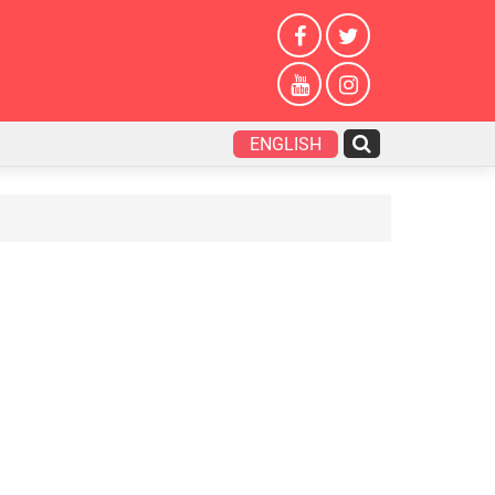
ENGLISH