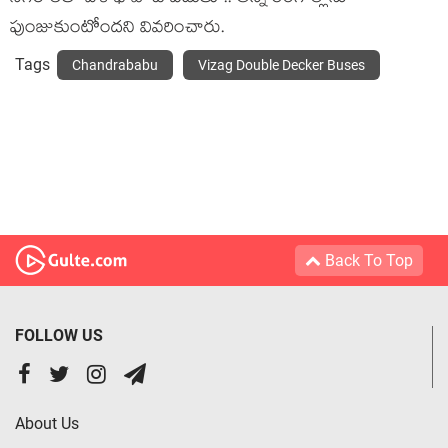
పుంజుకుంటోంద‌ని వివ‌రించారు.
Tags
Chandrababu
Vizag Double Decker Buses
Back To Top
FOLLOW US
About Us