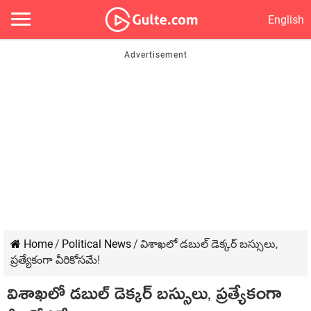
English
Home
/
Political News
/
విశాఖలో డబుల్ డెక్కర్ బస్సులు,
ప్రత్యేకంగా వీరికోసమే!
విశాఖలో డబుల్ డెక్కర్ బస్సులు, ప్రత్యేకంగా