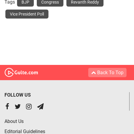
Tags
BJP
Congress
Revanth Reddy
Vice President Poll
Back To Top
FOLLOW US
About Us
Editorial Guidelines