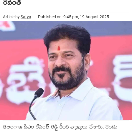
రేవంత్
Article by
Satya
Published on: 9:45 pm, 19 August 2025
తెలంగాణ సీఎం రేవంత్ రెడ్డి కీల‌క వ్యాఖ్య‌లు చేశారు. రెండు