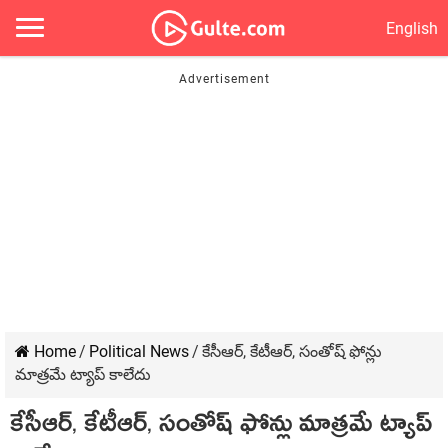
English
Home
/
Political News
/
కేసీఆర్, కేటీఆర్, సంతోష్ ఫోన్లు
మాత్రమే ట్యాప్ కాలేదు
కేసీఆర్, కేటీఆర్, సంతోష్ ఫోన్లు మాత్రమే ట్యాప్