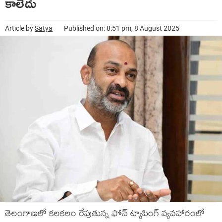
కాలేదు
Article by
Satya
Published on: 8:51 pm, 8 August 2025
తెలంగాణలో కలకలం రేపుతున్న ఫోన్ ట్యాపింగ్ వ్యవహారంలో