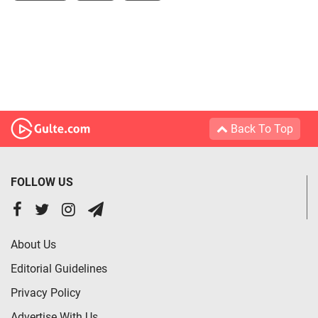
Back To Top
FOLLOW US
About Us
Editorial Guidelines
Privacy Policy
Advertise With Us