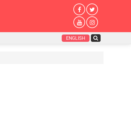
ENGLISH