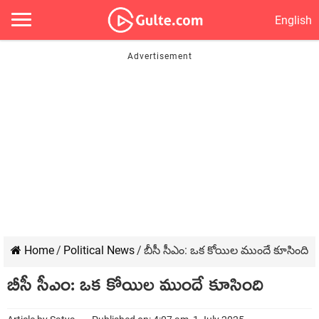
English
Home
/
Political News
/
బీసీ సీఎం: ఒక కోయిల ముందే కూసింది
బీసీ సీఎం: ఒక కోయిల ముందే కూసింది