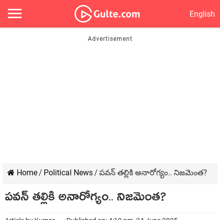
English
Home
/
Political News
/
పవన్ తల్లికి అనారోగ్యం.. నిజమెంత?
పవన్ తల్లికి అనారోగ్యం.. నిజమెంత?