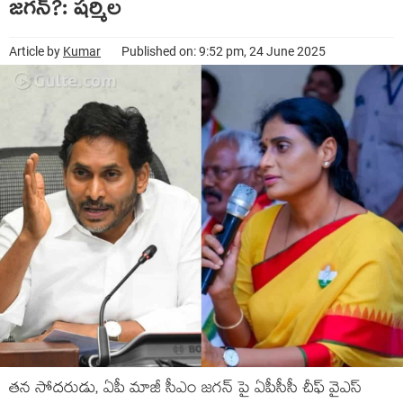
జగన్?: షర్మిల
Article by
Kumar
Published on: 9:52 pm, 24 June 2025
తన సోదరుడు, ఏపీ మాజీ సీఎం జగన్ పై ఏపీసీసీ చీఫ్ వైఎస్