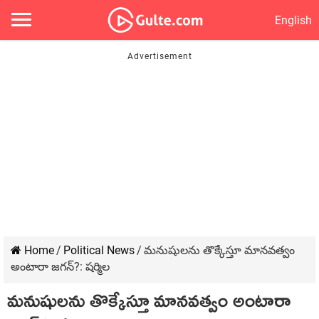
English
Home
/
Political News
/
మనుషులను తొక్కేస్తూ మానవత్వం
అంటారా జగన్?: షర్మిల
మనుషులను తొక్కేస్తూ మానవత్వం అంటారా