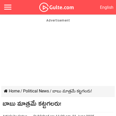
English
Home
/
Political News
/
బాబు మాత్ర‌మే క‌ట్ట‌గల‌రు!
బాబు మాత్ర‌మే క‌ట్ట‌గల‌రు!