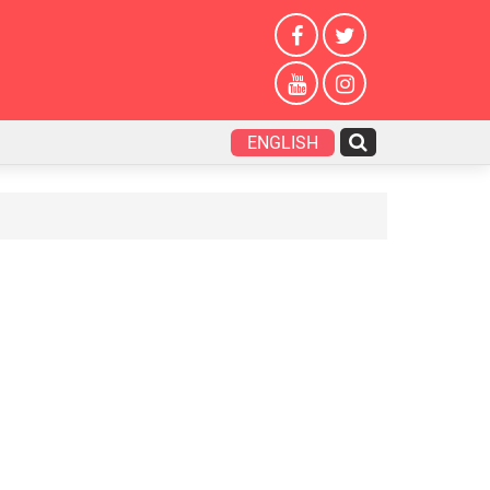
ENGLISH