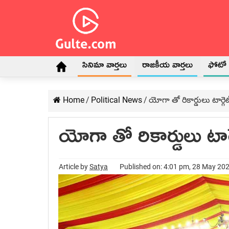
సినిమా వార్తలు
రాజకీయ వార్తలు
ఫోటో గ
Home
/
Political News
/
యోగా తో రికార్డులు టార్గ
యోగా తో రికార్డులు టార
Article by
Satya
Published on: 4:01 pm, 28 May 20