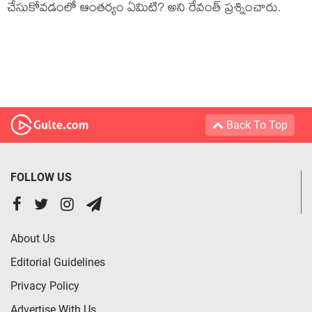
చేసుకోవడంలో ఆంతర్యం ఏమిటి? అని రేవంత్ ప్ర‌శ్నించారు.
Back To Top
FOLLOW US
About Us
Editorial Guidelines
Privacy Policy
Advertise With Us