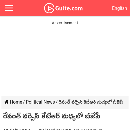
English
Home
/
Political News
/
రేవంత్ వ‌ర్సెస్ కేటీఆర్ మ‌ధ్య‌లో బీజేపీ
రేవంత్ వ‌ర్సెస్ కేటీఆర్ మ‌ధ్య‌లో బీజేపీ