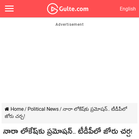
English
Home
/
Political News
/
నారా లోకేష్‌కు ప్ర‌మోష‌న్‌.. టీడీపీలో
జోరు చ‌ర్చ‌!
నారా లోకేష్‌కు ప్ర‌మోష‌న్‌.. టీడీపీలో జోరు చ‌ర్చ‌!