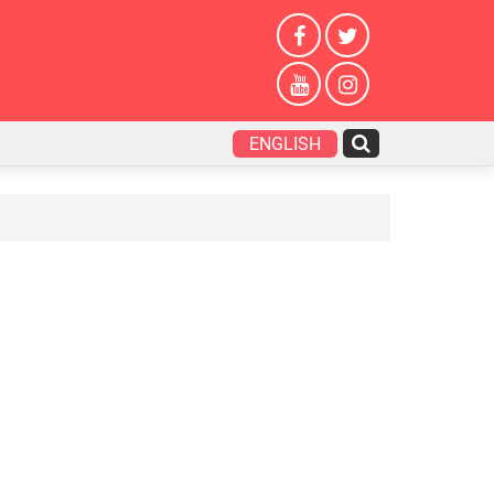
ENGLISH