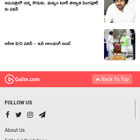
ఆసుపత్రిలో చిన్న కొడుకు.. మన్యం టూర్ తర్వాత సింగపూర్
కు పవన్
అకీరా S/O పవన్ – ఇదీ లాంఛింగ్ అంటే
Back To Top
FOLLOW US
About Us