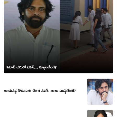
పటాన్ చెరులో పవన్… మ్యాటరేంటి?
గాయపడ్డ కొడుకును చేరిన పవన్.. తాజా పరిస్థితేంటి?