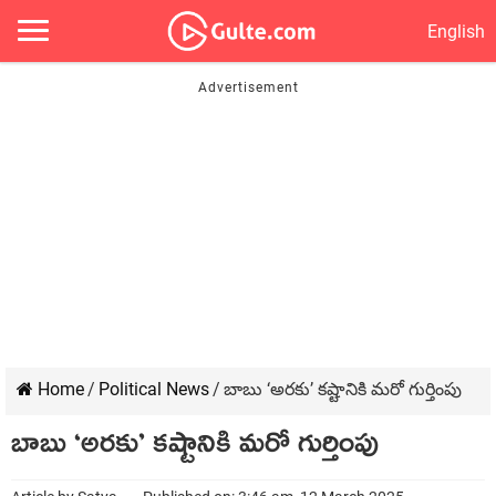
English
Home
/
Political News
/
బాబు ‘అరకు’ కష్టానికి మరో గుర్తింపు
బాబు ‘అరకు’ కష్టానికి మరో గుర్తింపు