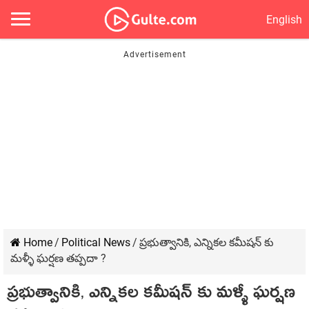
English
Home
/
Political News
/
ప్రభుత్వానికి, ఎన్నికల కమీషన్ కు
మళ్ళీ ఘర్షణ తప్పదా ?
ప్రభుత్వానికి, ఎన్నికల కమీషన్ కు మళ్ళీ ఘర్షణ