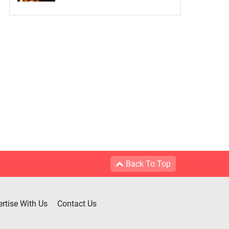
Back To Top
rtise With Us
Contact Us