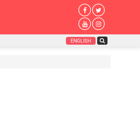
ENGLISH